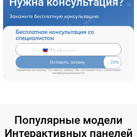
Нужна консультация?
Закажите бесплатную консультацию
Бесплатная консультация со
специалистом
Оставить заявку
Нажимая на кнопку "Оставить заявку" Вы соглашаетесь c
политикой
конфиденциальности
Популярные модели
Интерактивных панелей