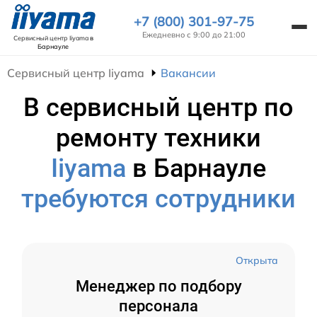
+7 (800) 301-97-75
Ежедневно с 9:00 до 21:00
Сервисный центр Iiyama
в
Барнауле
Сервисный центр Iiyama
Вакансии
В сервисный центр по
ремонту техники
Iiyama
в Барнауле
требуются сотрудники
Открыта
Менеджер по подбору
персонала